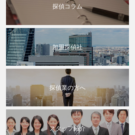
探偵コラム
加盟探偵社
探偵業の方へ
スタッフ紹介