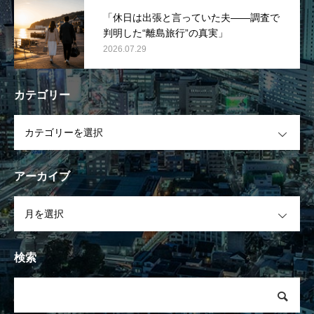
「休日は出張と言っていた夫――調査で
判明した“離島旅行”の真実」
2026.07.29
カテゴリー
OPEN
アーカイブ
OPEN
検索