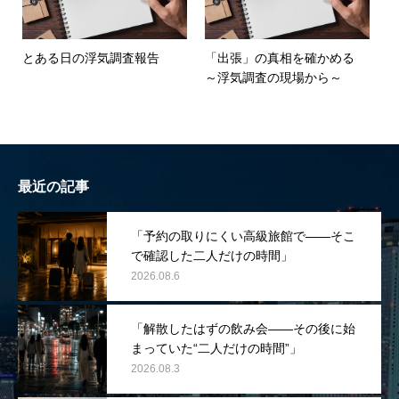
とある日の浮気調査報告
「出張」の真相を確かめる
～浮気調査の現場から～
最近の記事
「予約の取りにくい高級旅館で――そこ
で確認した二人だけの時間」
2026.08.6
「解散したはずの飲み会――その後に始
まっていた“二人だけの時間”」
2026.08.3