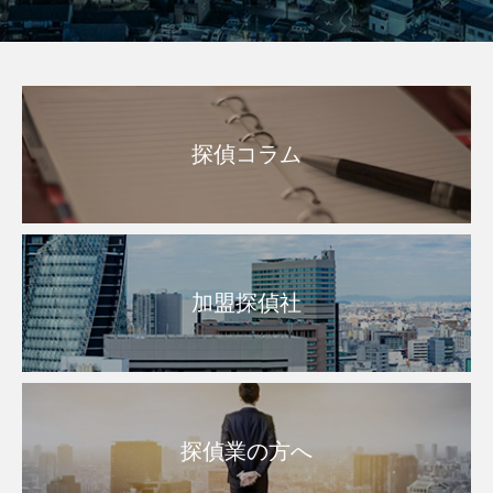
探偵コラム
加盟探偵社
探偵業の方へ