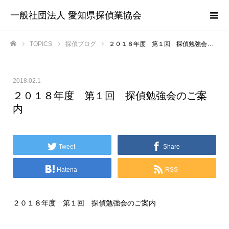
一般社団法人 愛知県探偵業協会
TOPICS
探偵ブログ
２０１８年度 第１回 探偵勉強会のご案内
ホーム
2018.02.1
２０１８年度 第１回 探偵勉強会のご案
内
Tweet
Share
Hatena
RSS
２０１８年度 第１回 探偵勉強会のご案内