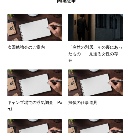
関連記事
次回勉強会のご案内
「突然の別居、その裏にあっ
たもの――見送る女性の存
在」
キャンプ場での浮気調査 Pa
探偵の仕事道具
rt1