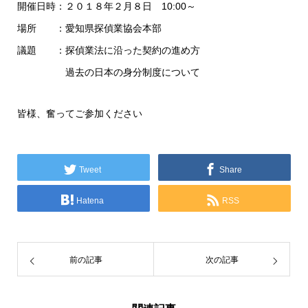
開催日時：２０１８年２月８日 10:00～
場所 ：愛知県探偵業協会本部
議題 ：探偵業法に沿った契約の進め方
過去の日本の身分制度について
皆様、奮ってご参加ください
Tweet
Share
Hatena
RSS
前の記事
次の記事