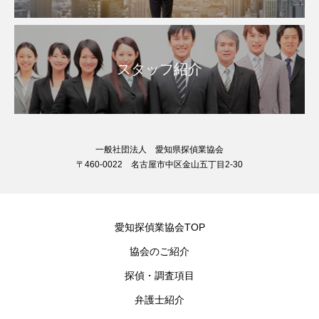
スタッフ紹介
一般社団法人 愛知県探偵業協会
〒460-0022 名古屋市中区金山五丁目2-30
愛知探偵業協会TOP
協会のご紹介
探偵・調査項目
弁護士紹介