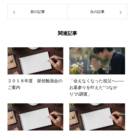
前の記事
次の記事
関連記事
２０１８年度 探偵勉強会の
「会えなくなった祖父へ――
ご案内
お墓参りを叶えた“つなが
り”の調査」