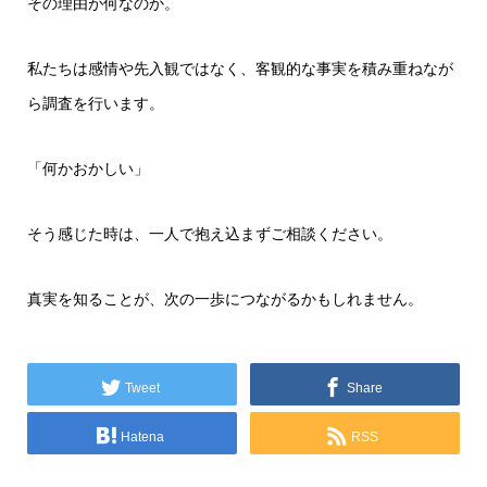
その理由が何なのか。
私たちは感情や先入観ではなく、客観的な事実を積み重ねなが
ら調査を行います。
「何かおかしい」
そう感じた時は、一人で抱え込まずご相談ください。
真実を知ることが、次の一歩につながるかもしれません。
Tweet
Share
Hatena
RSS