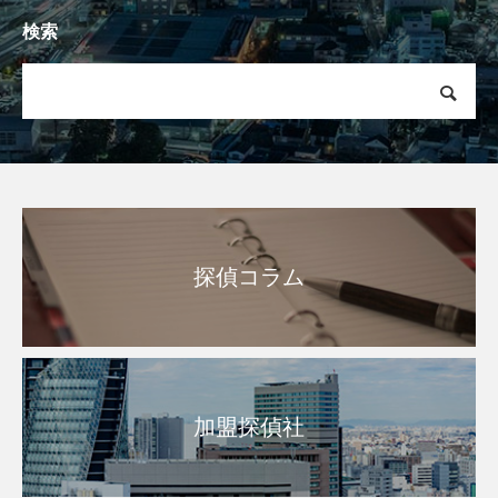
検索
探偵コラム
加盟探偵社